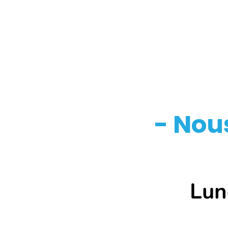
- Nou
Lundi au
18h