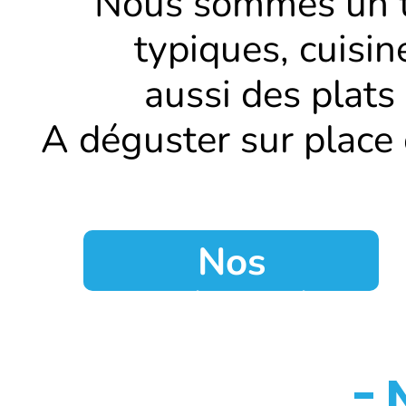
Nous sommes un t
typiques, cuisi
aussi des plats
A déguster sur place
Nos
Spécialités
- 